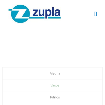
Catalogo de
Productos
Alegria
Vasos
Pitillos