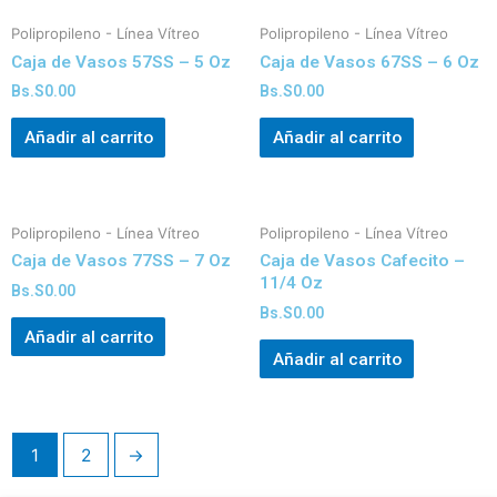
Polipropileno - Línea Vítreo
Polipropileno - Línea Vítreo
Caja de Vasos 57SS – 5 Oz
Caja de Vasos 67SS – 6 Oz
Bs.S
0.00
Bs.S
0.00
Añadir al carrito
Añadir al carrito
Polipropileno - Línea Vítreo
Polipropileno - Línea Vítreo
Caja de Vasos 77SS – 7 Oz
Caja de Vasos Cafecito –
11/4 Oz
Bs.S
0.00
Bs.S
0.00
Añadir al carrito
Añadir al carrito
1
2
→