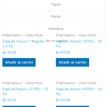
Tapas
Platos
Heladeria
Polipropileno - Línea Vítreo
Polipropileno - Línea Vítreo
Ver mi carrito
Caja de Vasos 1 Negrito –
Caja de Vasos 107SS – 10
1.5 Oz
Oz
Bs.S
0.00
Bs.S
0.00
Añadir al carrito
Añadir al carrito
Polipropileno - Línea Vítreo
Polipropileno - Línea Vítreo
Caja de Vasos 127SS – 12
Caja de Vasos 147SS – 14
Oz
Oz
Bs.S
0.00
Bs.S
0.00