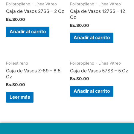
Polipropileno - Línea Vítreo
Polipropileno - Línea Vítreo
Caja de Vasos 27SS – 2 Oz
Caja de Vasos 127SS – 12
Oz
Bs.S
0.00
Bs.S
0.00
Añadir al carrito
Añadir al carrito
Poliestireno
Polipropileno - Línea Vítreo
Caja de Vasos Z-89 – 8.5
Caja de Vasos 57SS – 5 Oz
Oz
Bs.S
0.00
Bs.S
0.00
Añadir al carrito
Leer más