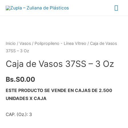
Inicio
/
Vasos
/
Polipropileno - Línea Vítreo
/ Caja de Vasos
37SS – 3 Oz
Caja de Vasos 37SS – 3 Oz
Bs.S
0.00
ESTE PRODUCTO SE VENDE EN CAJAS DE 2.500
UNIDADES X CAJA
CAP. (Oz.): 3