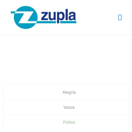
Catalogo de
Productos
Alegria
Vasos
Pitillos