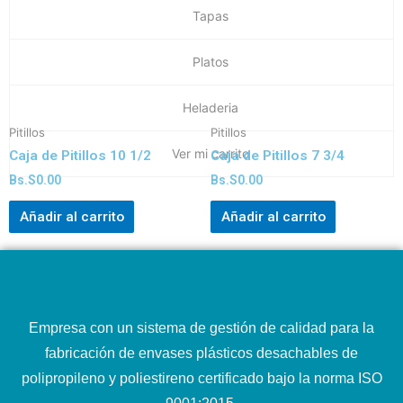
Tapas
Platos
Heladeria
Pitillos
Pitillos
Ver mi carrito
Caja de Pitillos 10 1/2
Caja de Pitillos 7 3/4
Bs.S
0.00
Bs.S
0.00
Añadir al carrito
Añadir al carrito
Empresa con un sistema de gestión de calidad para la
fabricación de envases plásticos desachables de
polipropileno y poliestireno certificado bajo la norma ISO