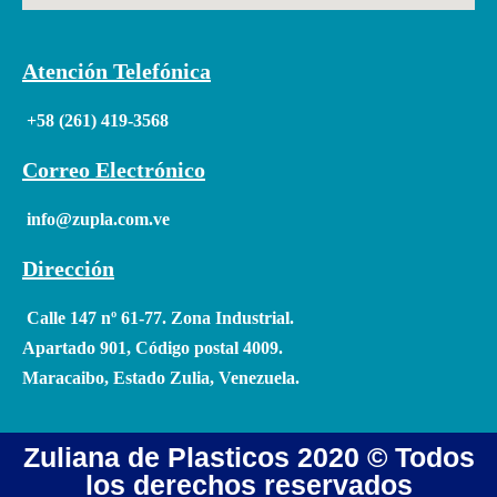
Atención Telefónica
+58 (261) 419-3568
Correo Electrónico
info@zupla.com.ve
Dirección
Calle 147 nº 61-77. Zona Industrial.
Apartado 901, Código postal 4009.
Maracaibo, Estado Zulia, Venezuela.
Zuliana de Plasticos 2020 © Todos
los derechos reservados