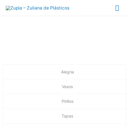
Catalogo de
Productos
Alegria
Vasos
Pitillos
Tapas