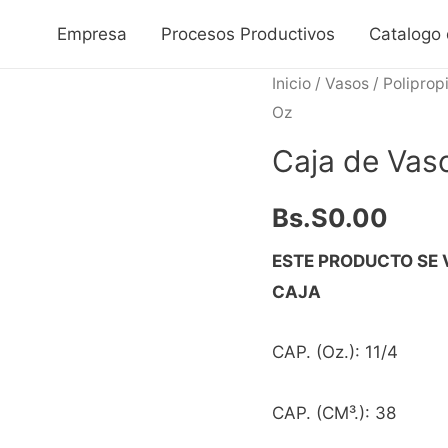
Empresa
Procesos Productivos
Catalogo
Inicio
/
Vasos
/
Polipropi
Oz
Caja de Vaso
Bs.S
0.00
ESTE PRODUCTO SE 
CAJA
CAP. (Oz.): 11/4
CAP. (CM³.): 38