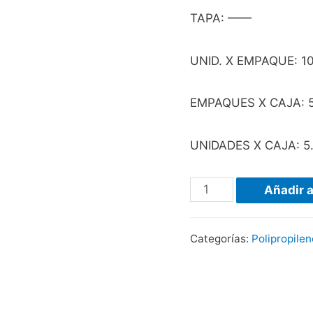
TAPA: ——
UNID. X EMPAQUE: 1
EMPAQUES X CAJA: 
UNIDADES X CAJA: 5
Añadir a
Categorías:
Polipropilen