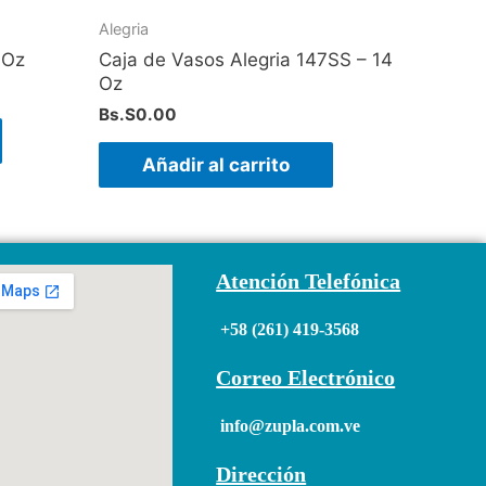
Alegria
 Oz
Caja de Vasos Alegria 147SS – 14
Oz
Bs.S
0.00
Añadir al carrito
Atención Telefónica
+58 (261) 419-3568
Correo Electrónico
info@zupla.com.ve
Dirección