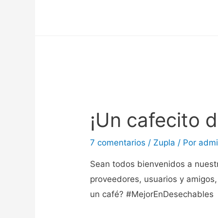
¡Un cafecito 
7 comentarios
/
Zupla
/ Por
adm
Sean todos bienvenidos a nuestr
proveedores, usuarios y amigos,
un café? #MejorEnDesechables