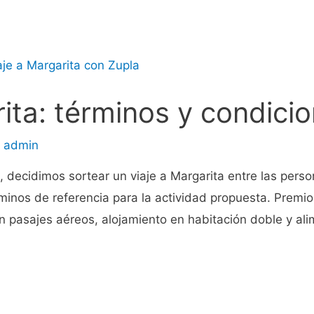
rita: términos y condici
r
admin
, decidimos sortear un viaje a Margarita entre las pe
minos de referencia para la actividad propuesta. Premio 
n pasajes aéreos, alojamiento en habitación doble y ali