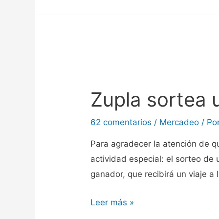
Zupla sortea u
62 comentarios
/
Mercadeo
/ Po
Para agradecer la atención de q
actividad especial: el sorteo de 
ganador, que recibirá un viaje a
Leer más »