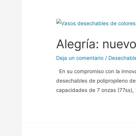
Alegría: nuev
Deja un comentario
/
Desechabl
En su compromiso con la innovac
desechables de polipropileno de 
capacidades de 7 onzas (77ss), 