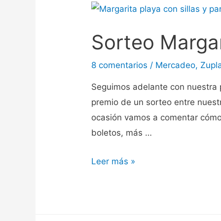
Sorteo Marga
8 comentarios
/
Mercadeo
,
Zupl
Seguimos adelante con nuestra p
premio de un sorteo entre nuestr
ocasión vamos a comentar cómo 
boletos, más …
Leer más »