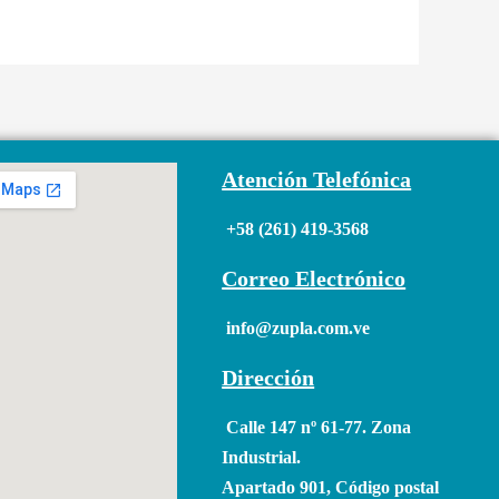
Atención Telefónica
+58 (261) 419-3568
Correo Electrónico
info@zupla.com.ve
Dirección
Calle 147 nº 61-77. Zona
Industrial.
Apartado 901, Código postal