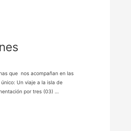
ones
rsonas que nos acompañan en las
único: Un viaje a la isla de
mentación por tres (03) …