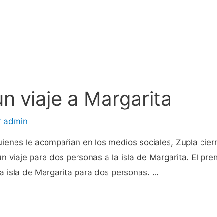
n viaje a Margarita
r
admin
uienes le acompañan en los medios sociales, Zupla cier
un viaje para dos personas a la isla de Margarita. El pre
 la isla de Margarita para dos personas. …