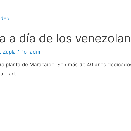
ía a día de los venezola
,
Zupla
/ Por
admin
ra planta de Maracaibo. Son más de 40 años dedicados l
alidad.