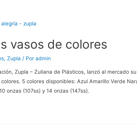
os vasos de colores
es
,
Zupla
/ Por
admin
ión, Zupla – Zuliana de Plásticos, lanzó al mercado su
colores. 5 colores disponibles: Azul Amarillo Verde Na
10 onzas (107ss) y 14 onzas (147ss).