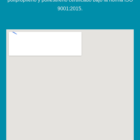
9001:2015.