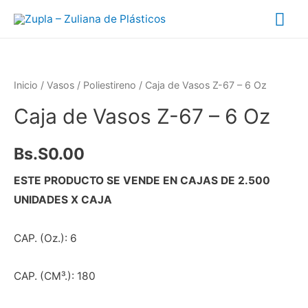
Inicio
/
Vasos
/
Poliestireno
/ Caja de Vasos Z-67 – 6 Oz
Caja de Vasos Z-67 – 6 Oz
Bs.S
0.00
ESTE PRODUCTO SE VENDE EN CAJAS DE 2.500
UNIDADES X CAJA
CAP. (Oz.): 6
CAP. (CM³.): 180