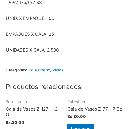
TAPA: T-5/6/7 SS
UNID. X EMPAQUE: 100
EMPAQUES X CAJA: 25
UNIDADES X CAJA: 2.500
Categorías:
Poliestireno
,
Vasos
Productos relacionados
Poliestireno
Poliestireno
Caja de Vasos Z-127 – 12
Caja de Vasos Z-77 – 7 Oz
Oz
Bs.S
0.00
Bs.S
0.00
Leer más