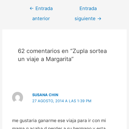
←
Entrada
Entrada
anterior
siguiente
→
62 comentarios en “Zupla sortea
un viaje a Margarita”
SUSANA CHIN
27 AGOSTO, 2014 A LAS 1:39 PM
me gustaria ganarme ese viaja para ir con mi
mama q acaba d perder a su hermano y esta