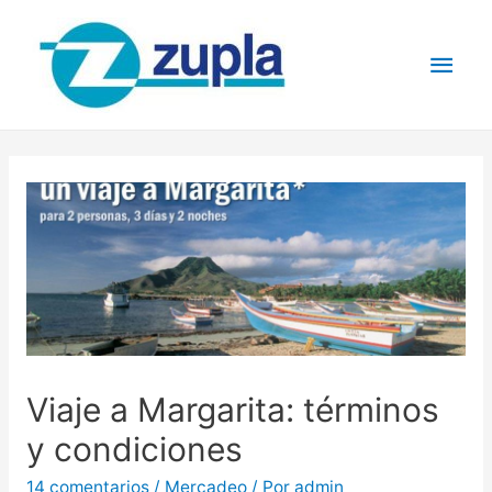
Viaje a Margarita: términos
y condiciones
14 comentarios
/
Mercadeo
/ Por
admin