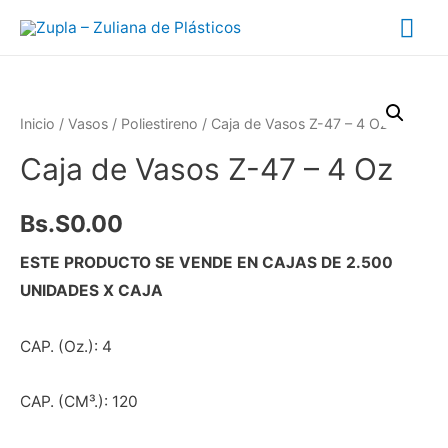
Inicio
/
Vasos
/
Poliestireno
/ Caja de Vasos Z-47 – 4 Oz
Caja de Vasos Z-47 – 4 Oz
Bs.S
0.00
ESTE PRODUCTO SE VENDE EN CAJAS DE 2.500
UNIDADES X CAJA
CAP. (Oz.): 4
CAP. (CM³.): 120