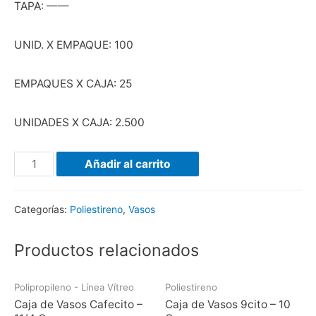
TAPA: ——
UNID. X EMPAQUE: 100
EMPAQUES X CAJA: 25
UNIDADES X CAJA: 2.500
Añadir al carrito
Categorías:
Poliestireno
,
Vasos
Productos relacionados
Polipropileno - Línea Vítreo
Poliestireno
Caja de Vasos Cafecito –
Caja de Vasos 9cito – 10