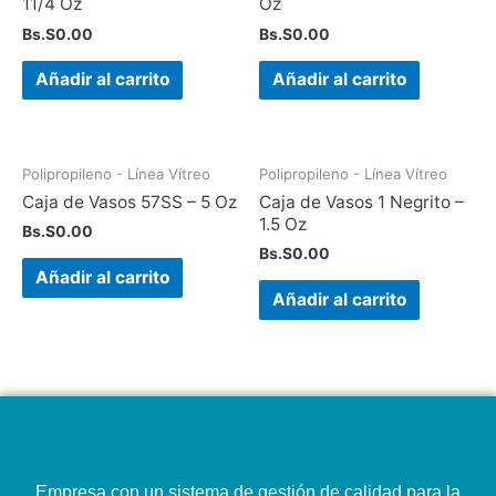
11/4 Oz
Oz
Bs.S
0.00
Bs.S
0.00
Añadir al carrito
Añadir al carrito
Polipropileno - Línea Vítreo
Polipropileno - Línea Vítreo
Caja de Vasos 57SS – 5 Oz
Caja de Vasos 1 Negrito –
1.5 Oz
Bs.S
0.00
Bs.S
0.00
Añadir al carrito
Añadir al carrito
Empresa con un sistema de gestión de calidad para la