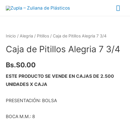
Inicio
/
Alegria
/
Pitillos
/ Caja de Pitillos Alegria 7 3/4
Caja de Pitillos Alegria 7 3/4
Bs.S
0.00
ESTE PRODUCTO SE VENDE EN CAJAS DE 2.500
UNIDADES X CAJA
PRESENTACIÓN: BOLSA
BOCA M.M.: 8