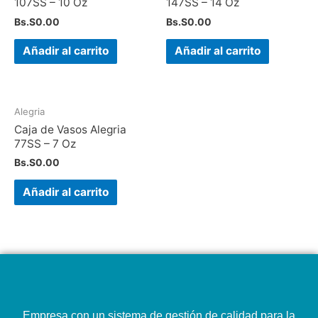
107SS – 10 Oz
147SS – 14 Oz
Bs.S
0.00
Bs.S
0.00
Añadir al carrito
Añadir al carrito
Alegria
Caja de Vasos Alegria
77SS – 7 Oz
Bs.S
0.00
Añadir al carrito
Empresa con un sistema de gestión de calidad para la