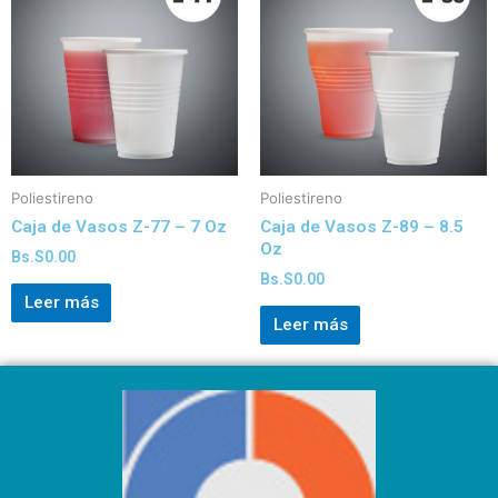
Poliestireno
Poliestireno
Caja de Vasos Z-77 – 7 Oz
Caja de Vasos Z-89 – 8.5
Oz
Bs.S
0.00
Bs.S
0.00
Leer más
Leer más