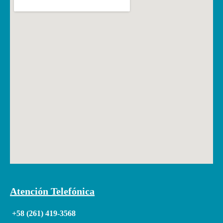
Atención Telefónica
+58 (261) 419-3568