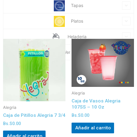
Tapas
Platos
Heladeria
Ver mi carrito
Alegria
Caja de Vasos Alegria
107SS – 10 Oz
Alegria
Caja de Pitillos Alegria 7 3/4
Bs.S
0.00
Bs.S
0.00
Añadir al carrito
Añadir al carrito