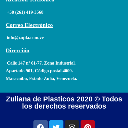
+58 (261) 419-3568
Correo Electrónico
info@zupla.com.ve
Dirección
Calle 147 nº 61-77. Zona Industrial.
Apartado 901, Código postal 4009.
Maracaibo, Estado Zulia, Venezuela.
Zuliana de Plasticos 2020 © Todos
los derechos reservados