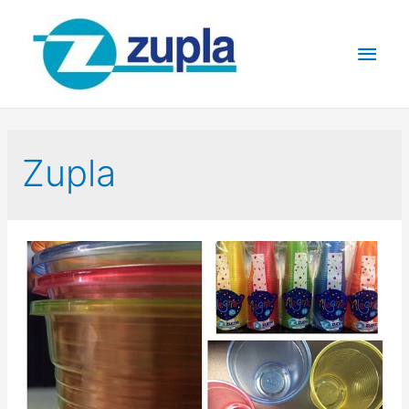
Zupla