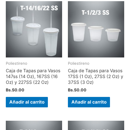
Poliestireno
Poliestireno
Caja de Tapas para Vasos
Caja de Tapas para Vasos
147ss (14 Oz), 167SS (16
17SS (1 Oz), 27SS (2 Oz) y
Oz) y 227SS (22 Oz)
37SS (3 Oz)
Bs.S
0.00
Bs.S
0.00
Añadir al carrito
Añadir al carrito