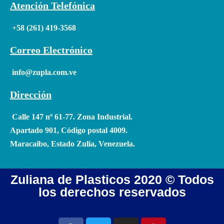
Atención Telefónica
+58 (261) 419-3568
Correo Electrónico
info@zupla.com.ve
Dirección
Calle 147 nº 61-77. Zona Industrial.
Apartado 901, Código postal 4009.
Maracaibo, Estado Zulia, Venezuela.
Zuliana de Plasticos 2020 © Todos
los derechos reservados