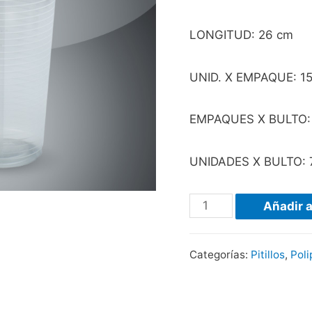
LONGITUD: 26 cm
UNID. X EMPAQUE: 1
EMPAQUES X BULTO:
UNIDADES X BULTO: 
Añadir a
Categorías:
Pitillos
,
Poli