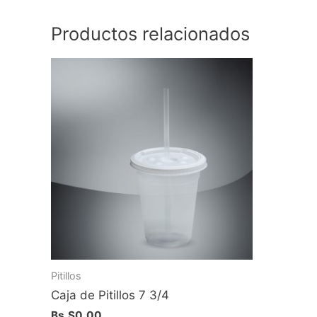
Productos relacionados
Pitillos
Caja de Pitillos 7 3/4
Bs.S
0.00