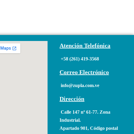
Atención Telefónica
+58 (261) 419-3568
Correo Electrónico
info@zupla.com.ve
Dirección
Calle 147 nº 61-77. Zona
Industrial.
Apartado 901, Código postal