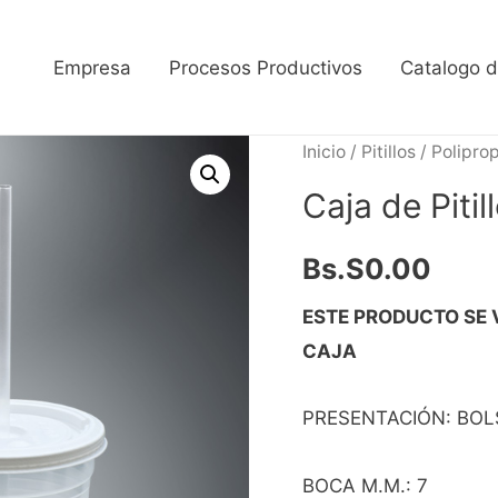
Empresa
Procesos Productivos
Catalogo 
Inicio
/
Pitillos
/
Poliprop
Caja de Pitil
Bs.S
0.00
ESTE PRODUCTO SE 
CAJA
PRESENTACIÓN: BOL
BOCA M.M.: 7