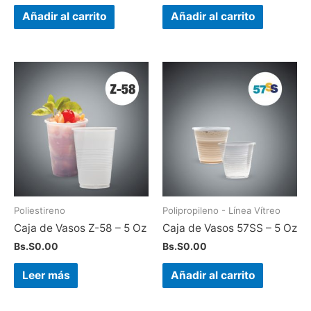
Añadir al carrito
Añadir al carrito
Poliestireno
Polipropileno - Línea Vítreo
Caja de Vasos Z-58 – 5 Oz
Caja de Vasos 57SS – 5 Oz
Bs.S
0.00
Bs.S
0.00
Leer más
Añadir al carrito