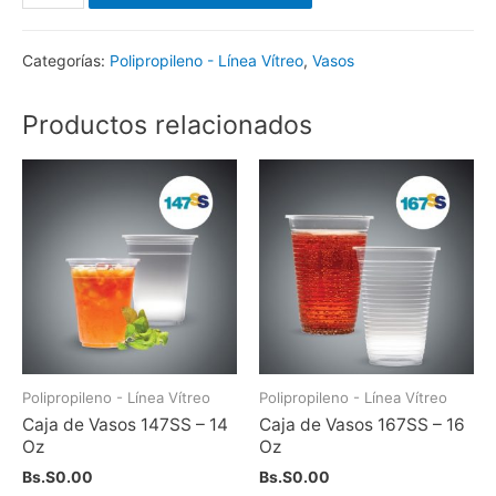
Categorías:
Polipropileno - Línea Vítreo
,
Vasos
Productos relacionados
Polipropileno - Línea Vítreo
Polipropileno - Línea Vítreo
Caja de Vasos 147SS – 14
Caja de Vasos 167SS – 16
Oz
Oz
Bs.S
0.00
Bs.S
0.00