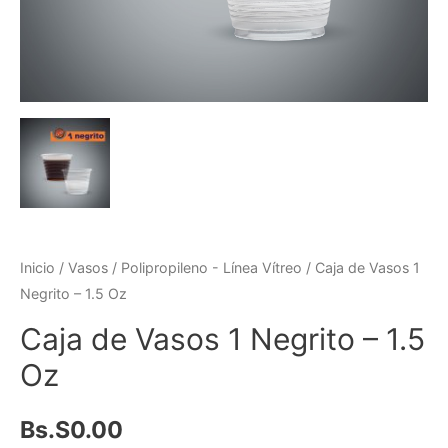
Inicio
/
Vasos
/
Polipropileno - Línea Vítreo
/ Caja de Vasos 1
Negrito – 1.5 Oz
Caja de Vasos 1 Negrito – 1.5
Oz
Bs.S
0.00